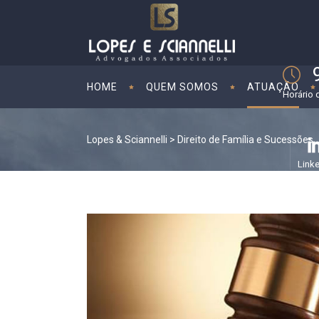
HOME
QUEM SOMOS
ATUAÇÃO
Horário 
Lopes & Sciannelli
>
Direito de Família e Sucessões
Link