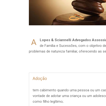
A
Lopes & Sciannelli Advogados Assossi
de Família e Sucessões, com o objetivo de
problemas de natureza familiar, oferecendo as se
Adoção
tem cabimento quando uma pessoa ou um cas
vontade de adotar uma criança ou um adolesc
como filho legítimo;