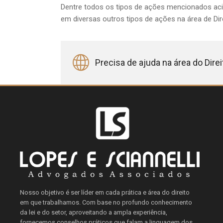
Dentre todos os tipos de ações mencionados ac
em diversas outros tipos de ações na área de Dir
Precisa de ajuda na área do Direi
Nosso objetivo é ser líder em cada prática e área do direito
em que trabalhamos. Com base no profundo conhecimento
da lei e do setor, aproveitando a ampla experiência,
fornecemos conselhos práticos que falam a linguagem dos