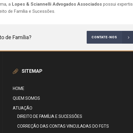
ima, a
Lopes & Sciannelli Advogados Associados
possui experti
eito de Família e Sucessões.
to de Família?
CONTATE-NOS
SITEMAP
HOME
QUEM SOMOS
ATUAÇÃO
DIREITO DE FAMÍLIA E SUCESSÕES
CORREÇÃO DAS CONTAS VINCULADAS DO FGTS