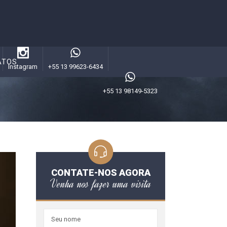
ATOS
Instagram
+55 13 99623-6434
+55 13 98149-5323
CONTATE-NOS AGORA
Venha nos fazer uma visita