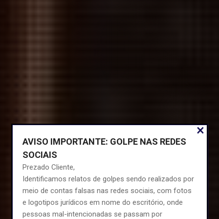
×
AVISO IMPORTANTE: GOLPE NAS REDES
SOCIAIS
Prezado Cliente,
Identificamos relatos de golpes sendo realizados por
meio de contas falsas nas redes sociais, com fotos
e logotipos jurídicos em nome do escritório, onde
pessoas mal-intencionadas se passam por