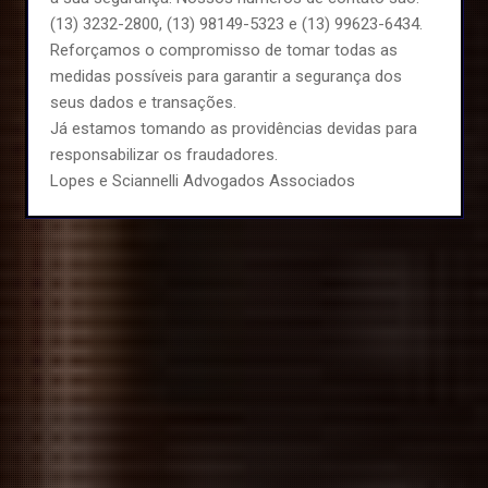
(13) 3232-2800, (13) 98149-5323 e (13) 99623-6434.
Reforçamos o compromisso de tomar todas as
medidas possíveis para garantir a segurança dos
seus dados e transações.
Já estamos tomando as providências devidas para
responsabilizar os fraudadores.
Lopes e Sciannelli Advogados Associados