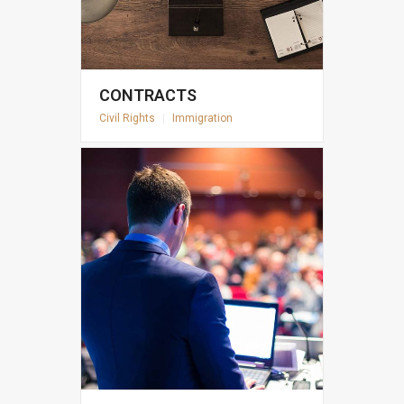
CONTRACTS
Civil Rights
|
Immigration