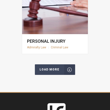
PERSONAL INJURY
Admiralty Law
|
Criminal Law
LOAD MORE