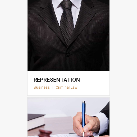
REPRESENTATION
Business
|
Criminal Law