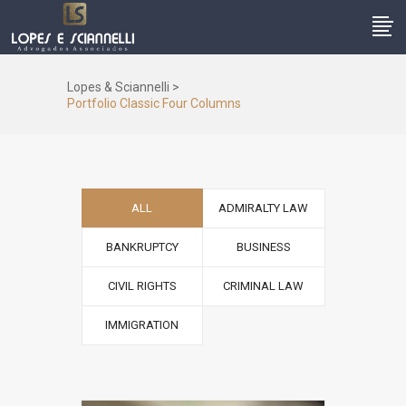
Lopes & Sciannelli
>
Portfolio Classic Four Columns
ALL
ADMIRALTY LAW
BANKRUPTCY
BUSINESS
CIVIL RIGHTS
CRIMINAL LAW
IMMIGRATION