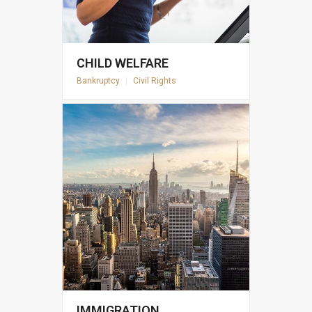
CHILD WELFARE
Bankruptcy
|
Civil Rights
IMMIGRATION