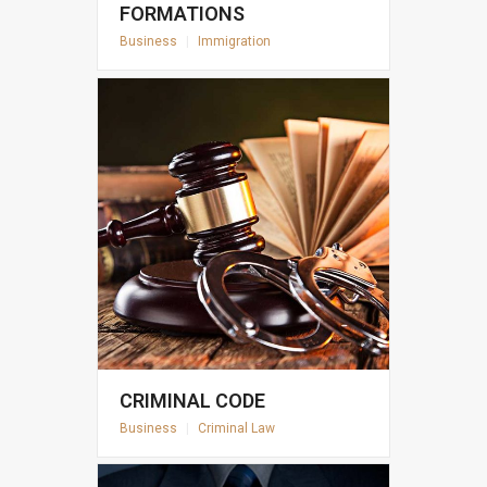
FORMATIONS
Business
|
Immigration
CRIMINAL CODE
Business
|
Criminal Law