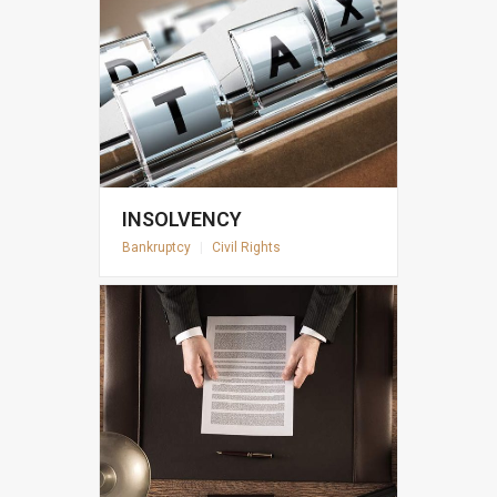
INSOLVENCY
Bankruptcy
|
Civil Rights