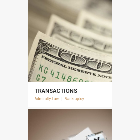
TRANSACTIONS
Admiralty Law
|
Bankruptcy