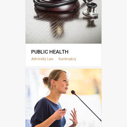
PUBLIC HEALTH
Admiralty Law
|
Bankruptcy