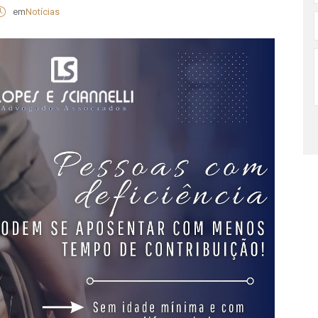
em
Notícias