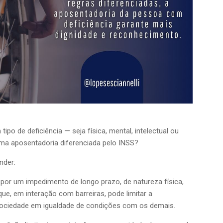
po de deficiência — seja física, mental, intelectual ou
uma aposentadoria diferenciada pelo INSS?
nder:
por um impedimento de longo prazo, de natureza física,
 que, em interação com barreiras, pode limitar a
 sociedade em igualdade de condições com os demais.