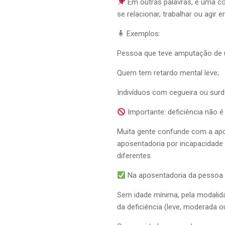
Em outras palavras, é uma co
se relacionar, trabalhar ou agir 
🧍 Exemplos:
Pessoa que teve amputação de
Quem tem retardo mental leve;
Indivíduos com cegueira ou surd
Importante: deficiência não 
Muita gente confunde com a apo
aposentadoria por incapacidade 
diferentes.
Na aposentadoria da pessoa c
Sem idade mínima, pela modalid
da deficiência (leve, moderada o