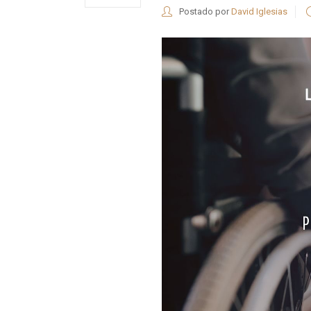
Postado por
David Iglesias