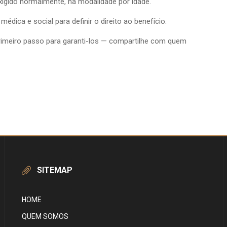
igido normalmente, na modalidade por idade.
édica e social para definir o direito ao benefício.
rimeiro passo para garanti-los — compartilhe com quem
SITEMAP
HOME
QUEM SOMOS