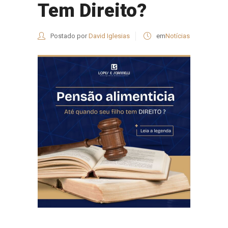
Tem Direito?
Postado por
David Iglesias
em
Notícias