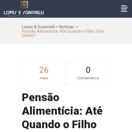
Lopes & Sciannelli
>
Notícias
>
Pensão Alimentícia: Até Quando o Filho Tem
Direito?
26
0
maio
Comentários
Pensão
Alimentícia: Até
Quando o Filho