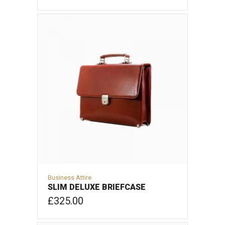
COMPRAR
Business Attire
SLIM DELUXE BRIEFCASE
£
325.00
COMPRAR