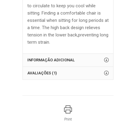
to circulate to keep you cool while
sitting. Finding a comfortable chair is
essential when sitting for long periods at
a time. The high back design relieves
tension in the lower back,preventing long
term strain.
INFORMAÇÃO ADICIONAL
AVALIAÇÕES (1)
Print